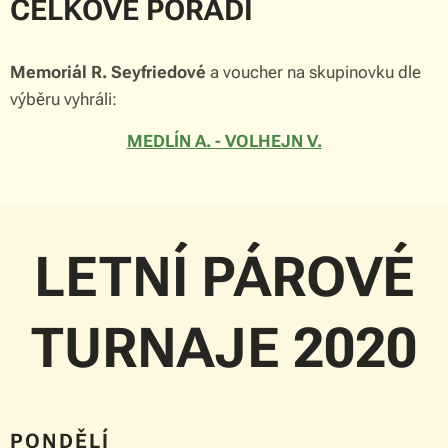
CELKOVÉ POŘADÍ
Memoriál R. Seyfriedové
a voucher na skupinovku dle
výběru vyhráli:
MEDLÍN A. - VOLHEJN V.
LETNÍ PÁROVÉ
TURNAJE 2020
PONDĚLÍ