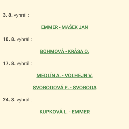
3. 8.
vyhráli:
EMMER - MAŠEK JAN
10. 8.
vyhráli:
BÖHMOVÁ - KRÁSA O.
17. 8.
vyhráli:
MEDLÍN A. - VOLHEJN V.
SVOBODOVÁ P. - SVOBODA
24. 8.
vyhráli:
KUPKOVÁ L. - EMMER