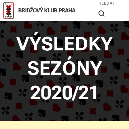
HLEDAT
BRIDŽOVÝ KLUB PRAHA
VÝSLEDKY
SEZÓNY
2020/21