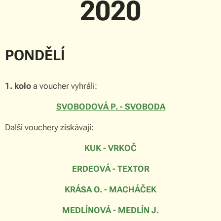
2020
PONDĚLÍ
1. kolo
a voucher vyhráli:
SVOBODOVÁ P. - SVOBODA
Další vouchery získávají:
KUK - VRKOČ
ERDEOVÁ - TEXTOR
KRÁSA O. - MACHÁČEK
MEDLÍNOVÁ - MEDLÍN J.