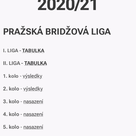
2020/21
PRAŽSKÁ BRIDŽOVÁ LIGA
I. LIGA -
TABULKA
II. LIGA -
TABULKA
-
výsledky
1. kolo
2. kolo
-
výsledky
3. kolo
-
nasazení
4. kolo
-
nasazení
5. kolo
-
nasazení