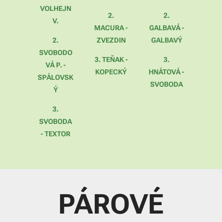
VOLHEJN
2.
2.
V.
MACURA -
GALBAVÁ -
2.
ZVEZDIN
GALBAVÝ
SVOBODO
3. TEŇAK -
3.
VÁ P. -
KOPECKÝ
HNÁTOVÁ -
SPÁLOVSK
SVOBODA
Ý
3.
SVOBODA
- TEXTOR
PÁROVÉ