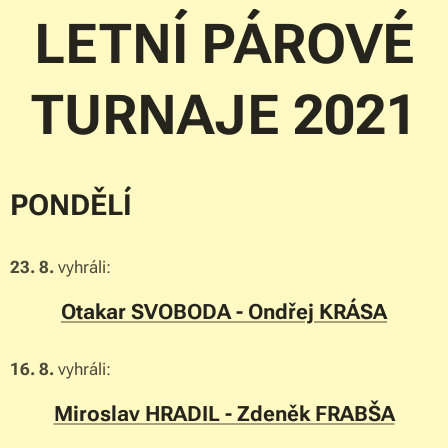
LETNÍ PÁROVÉ
TURNAJE 2021
PONDĚLÍ
23. 8.
vyhráli:
Otakar SVOBODA - Ondřej KRÁSA
16. 8.
vyhráli:
Miroslav HRADIL - Zdeněk FRABŠA