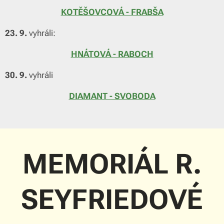
KOTĚŠOVCOVÁ - FRABŠA
23. 9.
vyhráli:
HNÁTOVÁ - RABOCH
30. 9.
vyhráli
DIAMANT - SVOBODA
MEMORIÁL R.
SEYFRIEDOVÉ