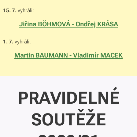
15. 7.
vyhráli:
Jiřina BÖHMOVÁ - Ondřej KRÁSA
1. 7.
vyhráli:
Martin BAUMANN - Vladimír MACEK
PRAVIDELNÉ
SOUTĚŽE