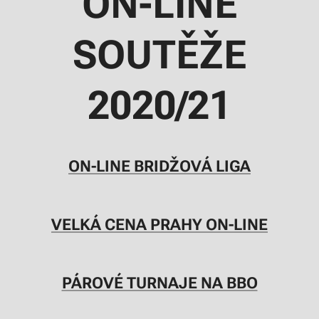
ON-LINE
SOUTĚŽE
2020/21
ON-LINE BRIDŽOVÁ LIGA
VELKÁ CENA PRAHY ON-LINE
PÁROVÉ TURNAJE NA BBO