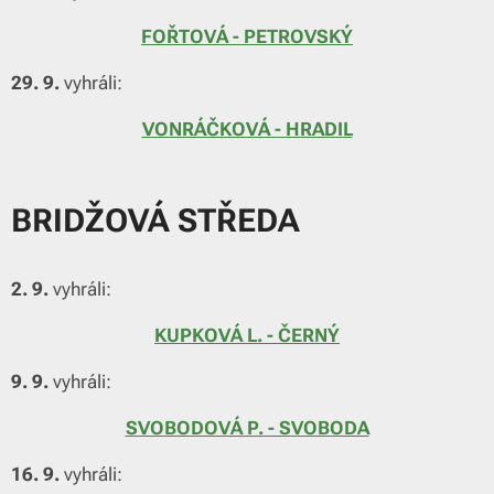
FOŘTOVÁ - PETROVSKÝ
29. 9.
vyhráli:
VONRÁČKOVÁ - HRADIL
BRIDŽOVÁ STŘEDA
2. 9.
vyhráli:
KUPKOVÁ L. - ČERNÝ
9. 9.
vyhráli:
SVOBODOVÁ P. - SVOBODA
16. 9.
vyhráli: