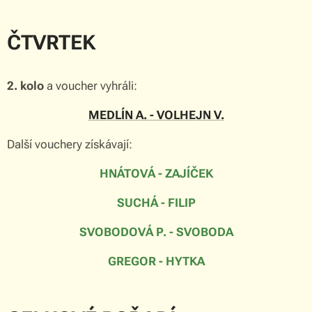
ČTVRTEK
2. kolo
a voucher vyhráli:
MEDLÍN A. - VOLHEJN V.
Další vouchery získávají:
HNÁTOVÁ - ZAJÍČEK
SUCHÁ - FILIP
SVOBODOVÁ P. - SVOBODA
GREGOR - HYTKA