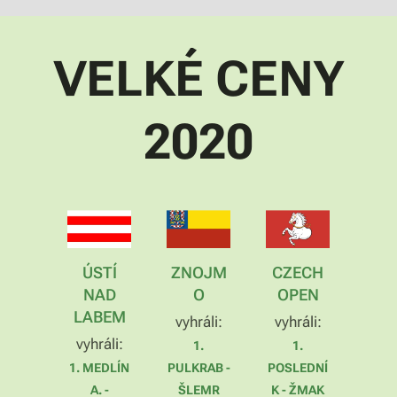
VELKÉ CENY
2020
ÚSTÍ
ZNOJM
CZECH
NAD
O
OPEN
LABEM
vyhráli:
vyhráli:
vyhráli:
1.
1.
1. MEDLÍN
PULKRAB -
POSLEDNÍ
A. -
ŠLEMR
K - ŽMAK