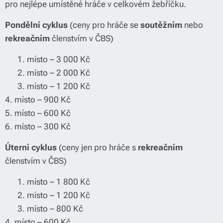
pro nejlépe umístěné hráče v celkovém žebříčku.
Pondělní cyklus
(ceny pro hráče se
soutěžním
nebo
rekreačním
členstvím v ČBS)
🥇 1. místo – 3 000 Kč
🥈 2. místo – 2 000 Kč
🥉 3. místo – 1 200 Kč
4. místo – 900 Kč
5. místo – 600 Kč
6. místo – 300 Kč
Úterní cyklus
(ceny jen pro hráče s
rekreačním
členstvím v ČBS)
🥇 1. místo – 1 800 Kč
🥈 2. místo – 1 200 Kč
🥉 3. místo – 800 Kč
4. místo – 600 Kč