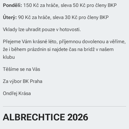
Pondělí:
150 Kč za hráče, sleva 50 Kč pro členy BKP
Úterý:
90 Kč za hráče, sleva 30 Kč pro členy BKP
Vklady lze uhradit pouze v hotovosti.
Přejeme Vám krásné léto, příjemnou dovolenou a věříme,
že i během prázdnin si najdete čas na bridž v našem
klubu ☀️
Těšíme se na Vás 🙂
Za výbor BK Praha
Ondřej Krása
ALBRECHTICE 2026