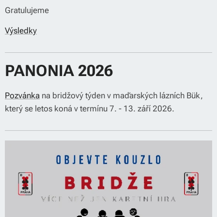
Gratulujeme 👏
Výsledky
PANONIA 2026
Pozvánka
na bridžový týden v maďarských lázních Bük,
který se letos koná v termínu 7. - 13. září 2026.