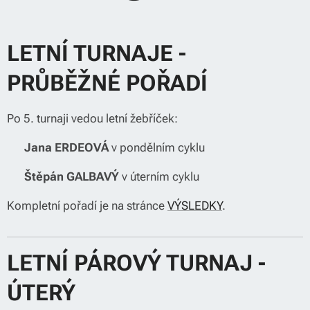
LETNÍ TURNAJE -
PRŮBĚŽNÉ POŘADÍ
Po 5. turnaji vedou letní žebříček:
🥇
Jana ERDEOVÁ
v pondělním cyklu
🥇
Štěpán GALBAVÝ
v úterním cyklu
Kompletní pořadí je na stránce
VÝSLEDKY
.
LETNÍ PÁROVÝ TURNAJ -
ÚTERÝ