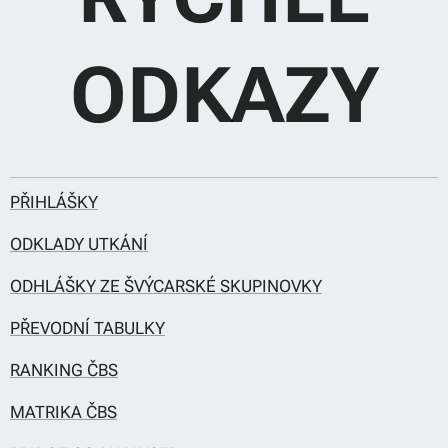
ODKAZY
PŘIHLÁŠKY
ODKLADY UTKÁNÍ
ODHLÁŠKY ZE ŠVÝCARSKÉ SKUPINOVKY
PŘEVODNÍ TABULKY
RANKING ČBS
MATRIKA ČBS