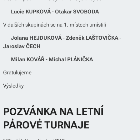
🏆
Lucie KUPKOVÁ
-
Otakar SVOBODA
V dalších skupinách se na 1. místech umístili
🏆
Jolana HEJDUKOVÁ
-
Zdeněk LAŠTOVIČKA
-
Jaroslav ČECH
🏆
Milan KOVÁŘ
-
Michal PLÁNIČKA
Gratulujeme 👏
Výsledky
POZVÁNKA NA LETNÍ
PÁROVÉ TURNAJE