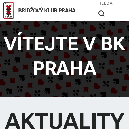
HLEDAT
BRIDŽOVÝ KLUB PRAHA
VÍTEJTE V BK
PRAHA
AKTUALITY