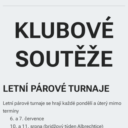
KLUBOVÉ
SOUTĚŽE
LETNÍ PÁROVÉ TURNAJE
Letní párové turnaje se hrají každé pondělí a úterý mimo
termíny
📅 6. a 7. července
📅 10. a 11. srpna (bridžový týden Albrechtice)