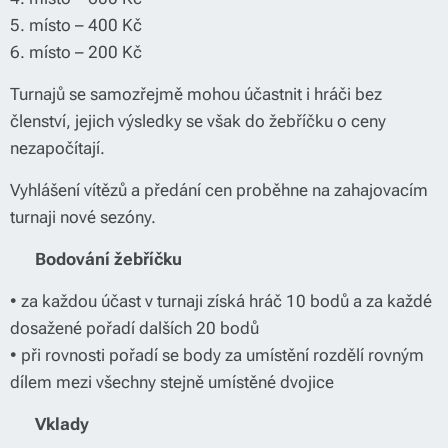
5. místo – 400 Kč
6. místo – 200 Kč
Turnajů se samozřejmě mohou účastnit i hráči bez
členství, jejich výsledky se však do žebříčku o ceny
nezapočítají.
Vyhlášení vítězů a předání cen proběhne na zahajovacím
turnaji nové sezóny.
📊
Bodování žebříčku
• za každou účast v turnaji získá hráč 10 bodů a za každé
dosažené pořadí dalších 20 bodů
• při rovnosti pořadí se body za umístění rozdělí rovným
dílem mezi všechny stejně umístěné dvojice
💵
Vklady