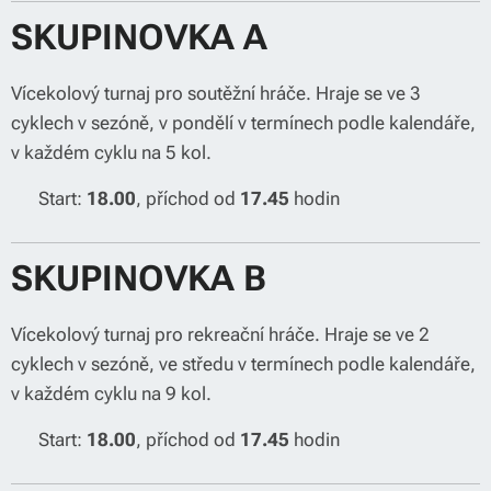
SKUPINOVKA A
Vícekolový turnaj pro soutěžní hráče. Hraje se ve 3
cyklech v sezóně, v pondělí v termínech podle kalendáře,
v každém cyklu na 5 kol.
⌚ Start:
18.00
, příchod od
17.45
hodin
SKUPINOVKA B
Vícekolový turnaj pro rekreační hráče. Hraje se ve 2
cyklech v sezóně, ve středu v termínech podle kalendáře,
v každém cyklu na 9 kol.
⌚ Start:
18.00
, příchod od
17.45
hodin