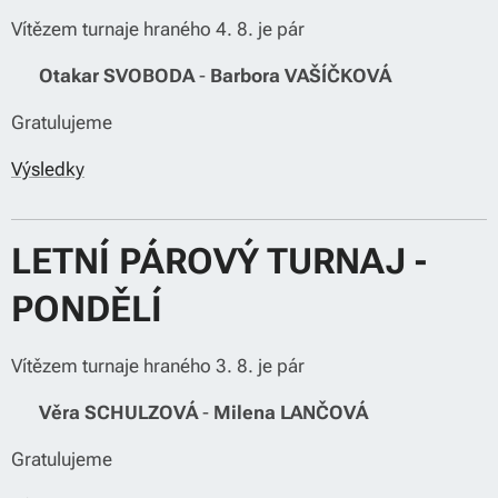
Vítězem turnaje hraného 4. 8. je pár
🏆
Otakar SVOBODA
-
Barbora VAŠÍČKOVÁ
Gratulujeme 👏
Výsledky
LETNÍ PÁROVÝ TURNAJ -
PONDĚLÍ
Vítězem turnaje hraného 3. 8. je pár
🏆
Věra SCHULZOVÁ
-
Milena LANČOVÁ
Gratulujeme 🎉