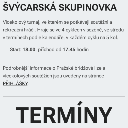
ŠVÝCARSKÁ SKUPINOVKA
Vícekolový turnaj, ve kterém se potkávají soutěžní a
rekreační hráči. Hraje se ve 4 cyklech v sezóně, ve středu
v termínech podle kalendáře, v každém cyklu na 5 kol.
⌚ Start:
18.00
, příchod od
17.45
hodin
Podrobnější informace o Pražské bridžové lize a
vícekolových soutěžích jsou uvedeny na stránce
PŘIHLÁŠKY
.
TERMÍNY