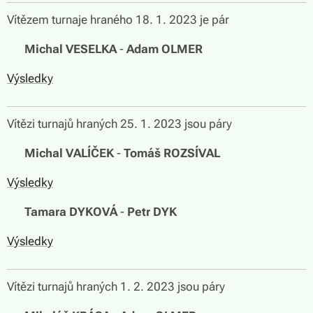
Vítězem turnaje hraného 18. 1. 2023 je pár
🏆
Michal VESELKA
-
Adam OLMER
Výsledky
Vítězi turnajů hraných 25. 1. 2023 jsou páry
🏆
Michal VALÍČEK
-
Tomáš ROZSÍVAL
Výsledky
🏆
Tamara DYKOVÁ
-
Petr DYK
Výsledky
Vítězi turnajů hraných 1. 2. 2023 jsou páry