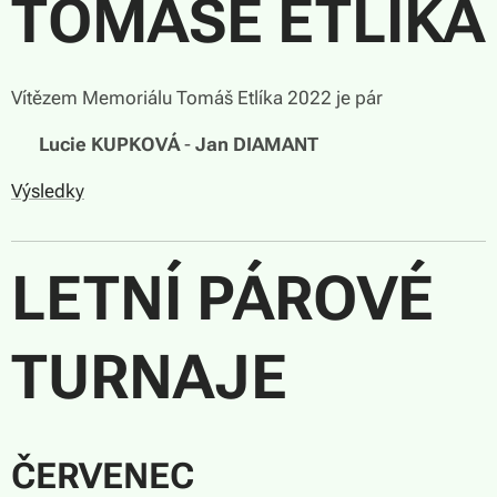
TOMÁŠE ETLÍKA
Vítězem Memoriálu Tomáš Etlíka 2022 je pár
🏆
Lucie KUPKOVÁ
-
Jan DIAMANT
Výsledky
LETNÍ PÁROVÉ
TURNAJE
ČERVENEC