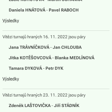
🏆
Daniela HNÁTOVÁ
-
Pavel RABOCH
Výsledky
Vítězi turnajů hraných 16. 11. 2022 jsou páry
🏆
Jana TRÁVNÍČKOVÁ
-
Jan CHLOUBA
🏆
Jitka KOTĚŠOVCOVÁ
-
Blanka MEDLÍNOVÁ
🏆
Tamara DYKOVÁ
-
Petr DYK
Výsledky
Vítězi turnajů hraných 23. 11. 2022 jsou páry
🏆
Zdeněk LAŠTOVIČKA
-
Jiří STÁDNÍK