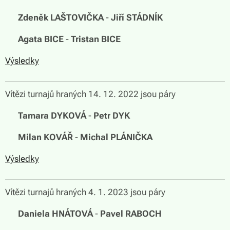
🏆
Zdeněk LAŠTOVIČKA
-
Jiří STÁDNÍK
🏆
Agata BICE
-
Tristan BICE
Výsledky
Vítězi turnajů hraných 14. 12. 2022 jsou páry
🏆
Tamara DYKOVÁ
-
Petr DYK
🏆
Milan KOVÁŘ
-
Michal PLÁNIČKA
Výsledky
Vítězi turnajů hraných 4. 1. 2023 jsou páry
🏆
Daniela HNÁTOVÁ
-
Pavel RABOCH