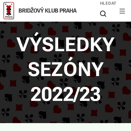
HLEDAT
BRIDŽOVÝ KLUB PRAHA
VÝSLEDKY
SEZÓNY
2022/23