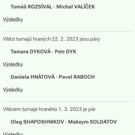
🏆
Tomáš ROZSÍVAL
-
Michal VALÍČEK
Výsledky
Vítězi turnajů hraných 22. 2. 2023 jsou páry
🏆
Tamara DYKOVÁ
-
Petr DYK
Výsledky
🏆
Daniela HNÁTOVÁ
-
Pavel RABOCH
Výsledky
Vítězem turnaje hraného 1. 3. 2023 je pár
🏆
Oleg SHAPOSHNIKOV
-
Maksym SOLDATOV
Výsledky