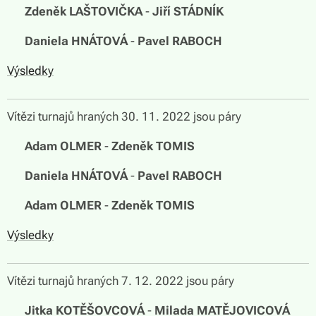
🏆
Zdeněk LAŠTOVIČKA
-
Jiří STÁDNÍK
🏆
Daniela HNÁTOVÁ
-
Pavel RABOCH
Výsledky
Vítězi turnajů hraných 30. 11. 2022 jsou páry
🏆
Adam OLMER
-
Zdeněk TOMIS
🏆
Daniela HNÁTOVÁ
-
Pavel RABOCH
🏆
Adam OLMER
-
Zdeněk TOMIS
Výsledky
Vítězi turnajů hraných 7. 12. 2022 jsou páry
🏆
Jitka KOTĚŠOVCOVÁ
-
Milada MATĚJOVICOVÁ