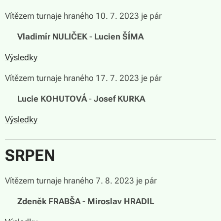
Vítězem turnaje hraného 10. 7. 2023 je pár
🏆
Vladimír NULIČEK
-
Lucien ŠÍMA
Výsledky
Vítězem turnaje hraného 17. 7. 2023 je pár
🏆
Lucie KOHUTOVÁ
-
Josef KURKA
Výsledky
SRPEN
Vítězem turnaje hraného 7. 8. 2023 je pár
🏆
Zdeněk FRABŠA
-
Miroslav HRADIL