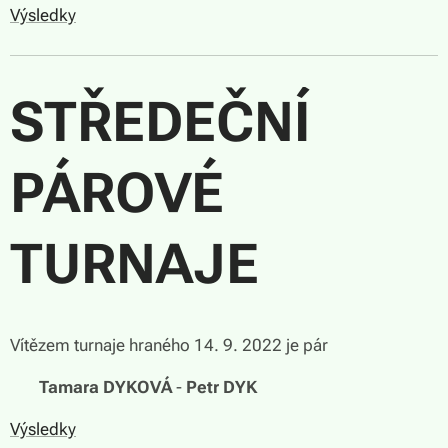
Výsledky
STŘEDEČNÍ
PÁROVÉ
TURNAJE
Vítězem turnaje hraného 14. 9. 2022 je pár
🏆
Tamara DYKOVÁ
-
Petr DYK
Výsledky