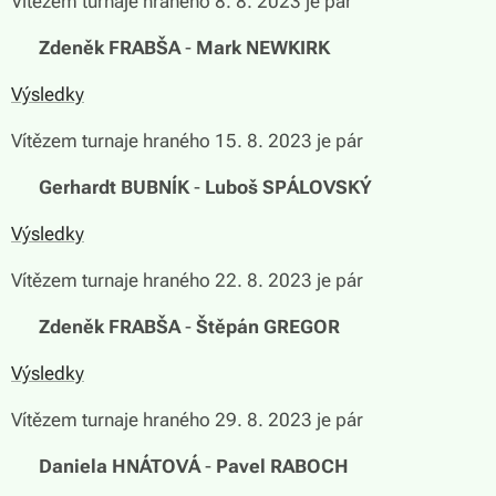
Vítězem turnaje hraného 8. 8. 2023 je pár
🏆
Zdeněk FRABŠA
-
Mark NEWKIRK
Výsledky
Vítězem turnaje hraného 15. 8. 2023 je pár
🏆
Gerhardt BUBNÍK
-
Luboš SPÁLOVSKÝ
Výsledky
Vítězem turnaje hraného 22. 8. 2023 je pár
🏆
Zdeněk FRABŠA
-
Štěpán GREGOR
Výsledky
Vítězem turnaje hraného 29. 8. 2023 je pár
🏆
Daniela HNÁTOVÁ
-
Pavel RABOCH