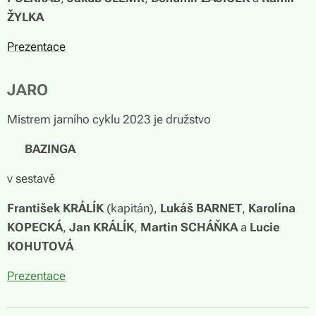
ŽYLKA
Prezentace
JARO
Mistrem jarního cyklu 2023 je družstvo
🏆
BAZINGA
v sestavě
František KRÁLÍK
(kapitán),
Lukáš BARNET
,
Karolína
KOPECKÁ
,
Jan KRÁLÍK
,
Martin SCHÁŇKA
a
Lucie
KOHUTOVÁ
Prezentace