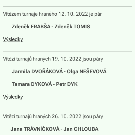
Vítězem turnaje hraného 12. 10. 2022 je pár
🏆
Zdeněk FRABŠA
-
Zdeněk TOMIS
Výsledky
Vítězi turnajů hraných 19. 10. 2022 jsou páry
🏆
Jarmila DVOŘÁKOVÁ
-
Olga NEŠEVOVÁ
🏆
Tamara DYKOVÁ - Petr DYK
Výsledky
Vítězi turnajů hraných 26. 10. 2022 jsou páry
🏆
Jana TRÁVNÍČKOVÁ
-
Jan CHLOUBA