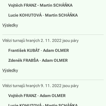
🏆
Vojtěch FRANZ - Martin SCHÁŇKA
🏆
Lucie KOHUTOVÁ
-
Martin SCHÁŇKA
Výsledky
Vítězi turnajů hraných 2. 11. 2022 jsou páry
🏆
František KUBÁT
-
Adam OLMER
🏆
Zdeněk FRABŠA
-
Adam OLMER
Výsledky
Vítězi turnajů hraných 9. 11. 2022 jsou páry
🏆
Vojtěch FRANZ
-
Adam OLMER
🏆
Lucie KOHUTOVÁ
-
Martin SCHÁŇKA