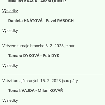
🏆
Mikuláš KRÁSA
-
Adam OLMER
Výsledky
🏆
Daniela HNÁTOVÁ
-
Pavel RABOCH
Výsledky
Vítězem turnaje hraného 8. 2. 2023 je pár
🏆
Tamara DYKOVÁ
-
Petr DYK
Výsledky
Vítězi turnajů hraných 15. 2. 2023 jsou páry
🏆
Tomáš VAJDA
-
Milan KOVÁŘ
Výsledky