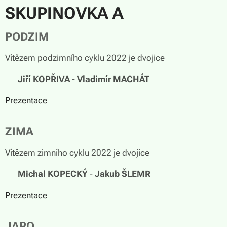
SKUPINOVKA A
PODZIM
Vítězem podzimního cyklu 2022 je dvojice
🏆
Jiří KOPŘIVA
-
Vladimír MACHÁT
Prezentace
ZIMA
Vítězem zimního cyklu 2022 je dvojice
🏆
Michal KOPECKÝ
-
Jakub ŠLEMR
Prezentace
JARO