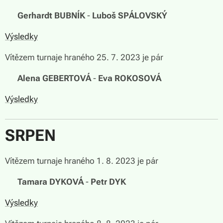
🏆
Gerhardt BUBNÍK
-
Luboš SPÁLOVSKÝ
Výsledky
Vítězem turnaje hraného 25. 7. 2023 je pár
🏆
Alena GEBERTOVÁ
-
Eva ROKOSOVÁ
Výsledky
SRPEN
Vítězem turnaje hraného 1. 8. 2023 je pár
🏆
Tamara DYKOVÁ
-
Petr DYK
Výsledky