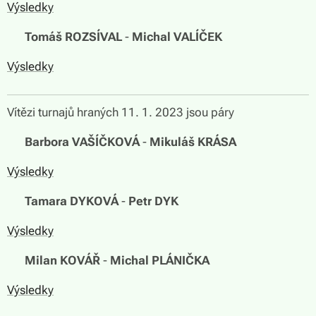
Výsledky
🏆
Tomáš ROZSÍVAL
-
Michal VALÍČEK
Výsledky
Vítězi turnajů hraných 11. 1. 2023 jsou páry
🏆
Barbora VAŠÍČKOVÁ
-
Mikuláš KRÁSA
Výsledky
🏆
Tamara DYKOVÁ
-
Petr DYK
Výsledky
🏆
Milan KOVÁŘ
-
Michal PLÁNIČKA
Výsledky