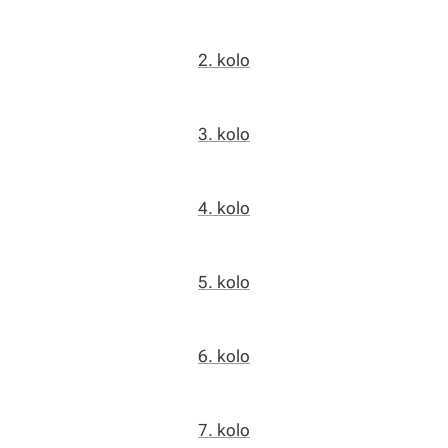
2. kolo
3. kolo
4. kolo
5. kolo
6. kolo
7. kolo