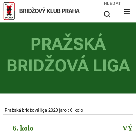
HLEDAT
BRIDŽOVÝ KLUB PRAHA
PRAŽSKÁ
BRIDŽOVÁ LIGA