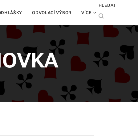
HLEDAT
ODHLÁŠKY
ODVOLACÍ VÝBOR
VÍCE
NOVKA