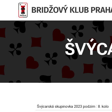
BRIDŽOVÝ KLUB PRAH
ŠVÝC