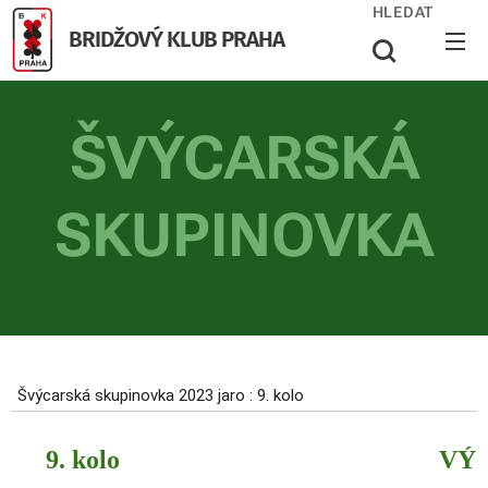
HLEDAT
BRIDŽOVÝ KLUB PRAHA
ŠVÝCARSKÁ
SKUPINOVKA