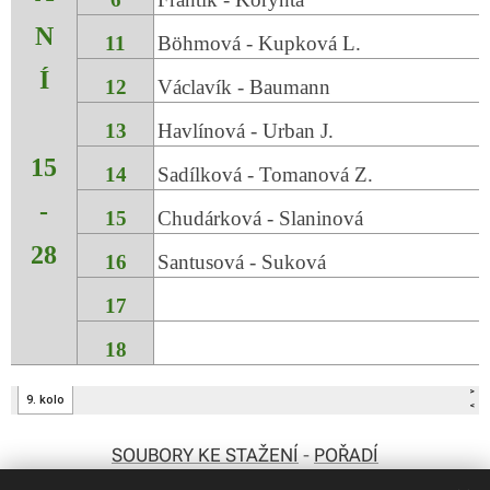
SOUBORY KE STAŽENÍ
-
POŘADÍ