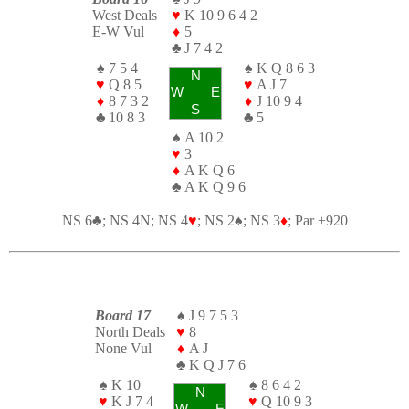
West Deals
♥
K 10 9 6 4 2
E-W Vul
♦
5
♣
J 7 4 2
♠
7 5 4
♠
K Q 8 6 3
N
♥
Q 8 5
♥
A J 7
W
E
♦
8 7 3 2
♦
J 10 9 4
S
♣
10 8 3
♣
5
♠
A 10 2
♥
3
♦
A K Q 6
♣
A K Q 9 6
NS 6
♣
; NS 4N; NS 4
♥
; NS 2
♠
; NS 3
♦
; Par +920
Board 17
♠
J 9 7 5 3
North Deals
♥
8
None Vul
♦
A J
♣
K Q J 7 6
♠
K 10
♠
8 6 4 2
N
♥
K J 7 4
♥
Q 10 9 3