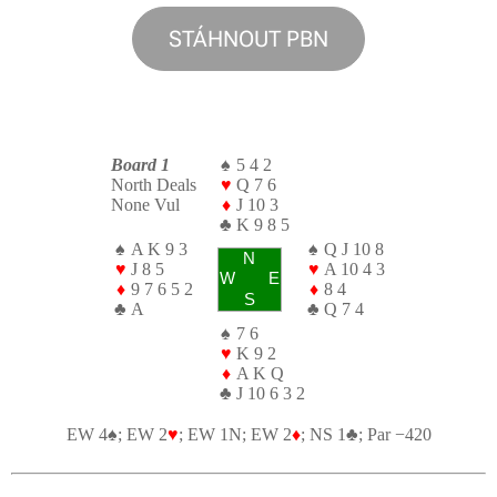
STÁHNOUT PBN
Board 1
♠
5 4 2
North Deals
♥
Q 7 6
None Vul
♦
J 10 3
♣
K 9 8 5
♠
A K 9 3
♠
Q J 10 8
N
♥
J 8 5
♥
A 10 4 3
W
E
♦
9 7 6 5 2
♦
8 4
S
♣
A
♣
Q 7 4
♠
7 6
♥
K 9 2
♦
A K Q
♣
J 10 6 3 2
EW 4
♠
; EW 2
♥
; EW 1N; EW 2
♦
; NS 1
♣
; Par −420