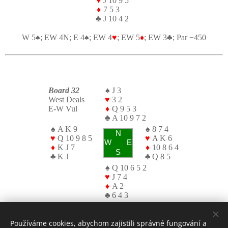
♥
J 10 9 5
♦
7 5 3
♣
J 10 4 2
W 5
♠
; EW 4N; E 4
♠
; EW 4
♥
; EW 5
♦
; EW 3
♣
; Par −450
Board 32
♠
J 3
West Deals
♥
3 2
E-W Vul
♦
Q 9 5 3
♣
A 10 9 7 2
♠
A K 9
♠
8 7 4
N
♥
Q 10 9 8 5
♥
A K 6
W
E
♦
K J 7
♦
10 8 6 4
S
♣
K J
♣
Q 8 5
♠
Q 10 6 5 2
♥
J 7 4
♦
A 2
♣
6 4 3
EW 4N; EW 4
♥
; EW 4
♦
; EW 1
♠
; EW 1
♣
; Par −630
Používáme cookies, abychom zajistili správné fungování a