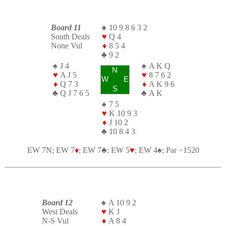
Board 11
♠
10 9 8 6 3 2
South Deals
♥
Q 4
None Vul
♦
8 5 4
♣
9 2
♠
J 4
♠
A K Q
N
♥
A J 5
♥
8 7 6 2
W
E
♦
Q 7 3
♦
A K 9 6
S
♣
Q J 7 6 5
♣
A K
♠
7 5
♥
K 10 9 3
♦
J 10 2
♣
10 8 4 3
EW 7N; EW 7
♦
; EW 7
♣
; EW 5
♥
; EW 4
♠
; Par −1520
Board 12
♠
A 10 9 2
West Deals
♥
K J
N-S Vul
♦
A 8 4