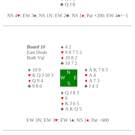
♣
Q J 8
NS 4
♥
; EW 3
♠
; NS 1N; EW 2
♣
; NS 1
♦
; Par +200: EW 4
♠
×−1
Board 10
♠
4 2
East Deals
♥
9 8 7 5 2
Both Vul
♦
10 8 2
♣
10 7 2
♠
10 9
♠
A K 7 6 5
N
♥
K Q J 10 3
♥
A 4
W
E
♦
Q 9 4
♦
A 7 3
S
♣
9 8 6
♣
J 4 3
♠
Q J 8 3
♥
6
♦
K J 6 5
♣
A K Q 5
EW 3N; EW 3
♥
; EW 1
♠
; NS 1
♦
; Par −600