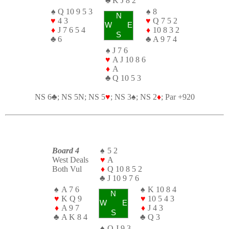
♣
K J 8 2
♠
Q 10 9 5 3
♠
8
N
♥
4 3
♥
Q 7 5 2
W
E
♦
J 7 6 5 4
♦
10 8 3 2
S
♣
6
♣
A 9 7 4
♠
J 7 6
♥
A J 10 8 6
♦
A
♣
Q 10 5 3
NS 6
♣
; NS 5N; NS 5
♥
; NS 3
♠
; NS 2
♦
; Par +920
Board 4
♠
5 2
West Deals
♥
A
Both Vul
♦
Q 10 8 5 2
♣
J 10 9 7 6
♠
A 7 6
♠
K 10 8 4
N
♥
K Q 9
♥
10 5 4 3
W
E
♦
A 9 7
♦
J 4 3
S
♣
A K 8 4
♣
Q 3
♠
Q J 9 3