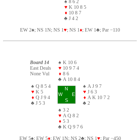
♠
8 6 2
♥
K 10 8 5
♦
10 8 7
♣
J 4 2
EW 2
♠
; NS 1N; NS 1
♥
; NS 1
♦
; EW 1
♣
; Par −110
Board 14
♠
K 10 6
East Deals
♥
10 9 7 4
None Vul
♦
8 6
♣
A 10 8 4
♠
Q 8 5 4
♠
A J 9 7
N
♥
K 5
♥
J 6 3
W
E
♦
Q J 9 4
♦
A K 10 7 2
S
♣
J 5 3
♣
2
♠
3 2
♥
A Q 8 2
♦
5 3
♣
K Q 9 7 6
EW 5
♠
; EW 5
♦
; EW 1N; NS 2
♣
; NS 1
♥
; Par −450