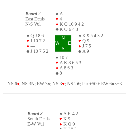
Board 2
♠
A
East Deals
♥
4
N-S Vul
♦
K Q 10 9 4 2
♣
K Q 6 4 3
♠
Q J 8 6
♠
K 9 5 4 3 2
N
♥
J 10 7 2
♥
Q 9
W
E
♦
—
♦
J 7 5
S
♣
J 10 7 5 2
♣
A 9
♠
10 7
♥
A K 8 6 5 3
♦
A 8 6 3
♣
8
NS 6
♦
; NS 3N; EW 3
♠
; NS 3
♥
; NS 2
♣
; Par +500: EW 6
♠
×−3
Board 3
♠
A K 4 2
South Deals
♥
K 9
E-W Vul
♦
K Q 9