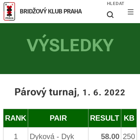
HLEDAT
BRIDŽOVÝ KLUB PRAHA
VÝSLEDKY
Párový turnaj
, 1. 6. 2022
RANK
PAIR
RESULT
KB
1
Dyková - Dyk
58.00
250