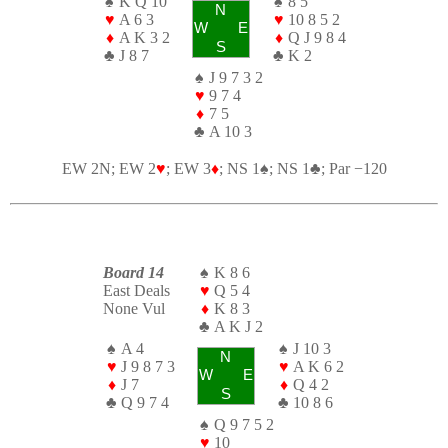
♠
K Q 10
♠
8 5
N
♥
A 6 3
♥
10 8 5 2
W
E
♦
A K 3 2
♦
Q J 9 8 4
S
♣
J 8 7
♣
K 2
♠
J 9 7 3 2
♥
9 7 4
♦
7 5
♣
A 10 3
EW 2N; EW 2
♥
; EW 3
♦
; NS 1
♠
; NS 1
♣
; Par −120
Board 14
♠
K 8 6
East Deals
♥
Q 5 4
None Vul
♦
K 8 3
♣
A K J 2
♠
A 4
♠
J 10 3
N
♥
J 9 8 7 3
♥
A K 6 2
W
E
♦
J 7
♦
Q 4 2
S
♣
Q 9 7 4
♣
10 8 6
♠
Q 9 7 5 2
♥
10