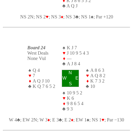
♦
K J 8 6 5 3 2
♣
A Q J
NS 2N; NS 2
♥
; NS 3
♦
; NS 3
♣
; NS 1
♠
; Par +120
Board 24
♠
K J 7
West Deals
♥
J 10 9 5 4 3
None Vul
♦
—
♣
A J 8 4
♠
Q 4
♠
A 8 6 3
N
♥
7
♥
A Q 8 2
W
E
♦
A Q J 10
♦
K 7 3 2
S
♣
K Q 7 6 5 2
♣
10
♠
10 9 5 2
♥
K 6
♦
9 8 6 5 4
♣
9 3
W 4
♣
; EW 2N; W 3
♦
; E 3
♣
; E 2
♦
; EW 1
♠
; NS 1
♥
; Par −130