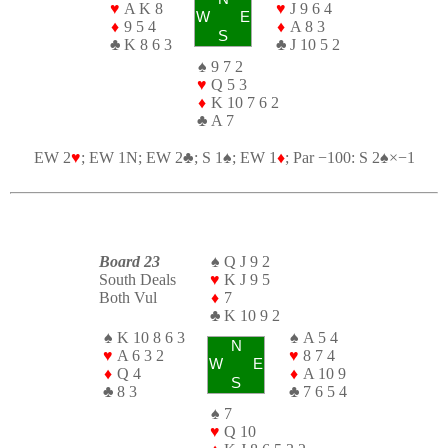
♥
A K 8
♥
J 9 6 4
W
E
♦
9 5 4
♦
A 8 3
S
♣
K 8 6 3
♣
J 10 5 2
♠
9 7 2
♥
Q 5 3
♦
K 10 7 6 2
♣
A 7
EW 2
♥
; EW 1N; EW 2
♣
; S 1
♠
; EW 1
♦
; Par −100: S 2
♠
×−1
Board 23
♠
Q J 9 2
South Deals
♥
K J 9 5
Both Vul
♦
7
♣
K 10 9 2
♠
K 10 8 6 3
♠
A 5 4
N
♥
A 6 3 2
♥
8 7 4
W
E
♦
Q 4
♦
A 10 9
S
♣
8 3
♣
7 6 5 4
♠
7
♥
Q 10