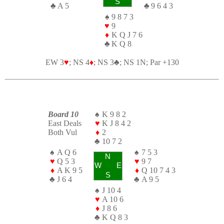
S
♣
A 5
♣
9 6 4 3
♠
9 8 7 3
♥
9
♦
K Q J 7 6
♣
K Q 8
EW 3
♥
; NS 4
♦
; NS 3
♣
; NS 1N; Par +130
Board 10
♠
K 9 8 2
East Deals
♥
K J 8 4 2
Both Vul
♦
2
♣
10 7 2
♠
A Q 6
♠
7 5 3
N
♥
Q 5 3
♥
9 7
W
E
♦
A K 9 5
♦
Q 10 7 4 3
S
♣
J 6 4
♣
A 9 5
♠
J 10 4
♥
A 10 6
♦
J 8 6
♣
K Q 8 3