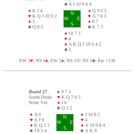
♣
A J 10 9 6 4
♠
K J 4
♠
Q 9 6 5
N
♥
K Q J 10 9 2
♥
A 7 6 3
W
E
♦
3
♦
8 7
S
♣
Q 8 2
♣
K 7 3
♠
10 7 3
♥
4
♦
A K Q J 10 6 4 2
♣
5
EW 3
♥
; NS 4
♦
; EW 2
♠
; NS 1N; NS 1
♣
; Par +130
Board 27
♠
9 7 3
South Deals
♥
K Q 7 6 5
None Vul
♦
J 6
♣
Q 3 2
♠
A 6
♠
J 10 8 2
N
♥
A J 9
♥
4
W
E
♦
K Q 5 3
♦
A 10 9 8 4
S
♣
J 8 5 4
♣
A K 9