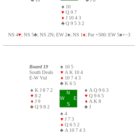
♠
10
♥
Q 9 7
♦
J 10 4 3
♣
Q 9 5 3 2
NS 4
♥
; NS 5
♣
; NS 2N; EW 2
♠
; NS 1
♦
; Par +500: EW 5
♠
×−3
Board 19
♠
10 5
South Deals
♥
A K 10 4
E-W Vul
♦
10 7 4 3
♣
K 6 5
♠
K J 8 7 2
♠
A Q 9 6 3
N
♥
8 2
♥
Q 9 6 5
W
E
♦
J 9
♦
A K 8
S
♣
Q 9 8 2
♣
J
♠
4
♥
J 7 3
♦
Q 6 5 2
♣
A 10 7 4 3