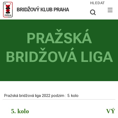
HLEDAT
BRIDŽOVÝ KLUB PRAHA
PRAŽSKÁ
BRIDŽOVÁ LIGA