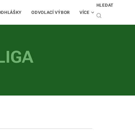
HLEDAT
ODHLÁŠKY
ODVOLACÍ VÝBOR
VÍCE
LIGA