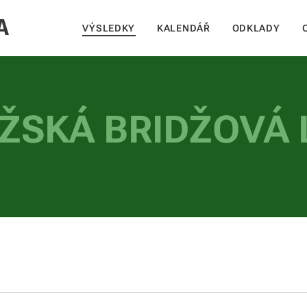
A
VÝSLEDKY
KALENDÁŘ
ODKLADY
ŽSKÁ BRIDŽOVÁ 