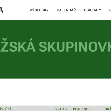
A
VÝSLEDKY
KALENDÁŘ
ODKLADY
ŽSKÁ SKUPINOV