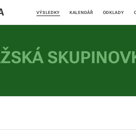
A
VÝSLEDKY
KALENDÁŘ
ODKLADY
ŽSKÁ SKUPINOV