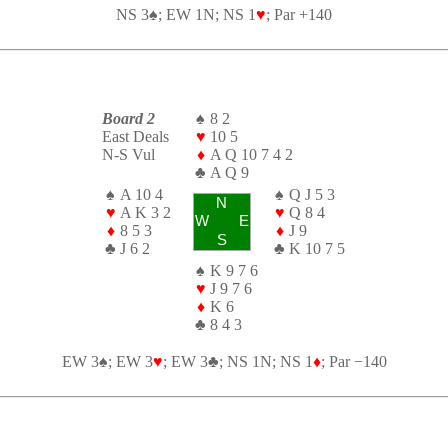
NS 3
♠
; EW 1N; NS 1
♥
; Par +140
Board 2
♠
8 2
East Deals
♥
10 5
N-S Vul
♦
A Q 10 7 4 2
♣
A Q 9
♠
A 10 4
♠
Q J 5 3
N
♥
A K 3 2
♥
Q 8 4
W
E
♦
8 5 3
♦
J 9
S
♣
J 6 2
♣
K 10 7 5
♠
K 9 7 6
♥
J 9 7 6
♦
K 6
♣
8 4 3
EW 3
♠
; EW 3
♥
; EW 3
♣
; NS 1N; NS 1
♦
; Par −140