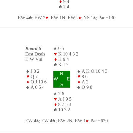
♦
9 4
♣
7 4
EW 4
♣
; EW 2
♥
; EW 1N; EW 2
♦
; NS 1
♠
; Par −130
Board 6
♠
9 5
East Deals
♥
K 10 4 3 2
E-W Vul
♦
K 9 4
♣
K J 7
♠
J 8 2
♠
A K Q 10 4 3
N
♥
Q 7
♥
8 6
W
E
♦
Q J 10 6
♦
A 2
S
♣
A 6 5 4
♣
Q 9 8
♠
7 6
♥
A J 9 5
♦
8 7 5 3
♣
10 3 2
EW 4
♠
; EW 4
♣
; EW 2N; EW 1
♦
; Par −620