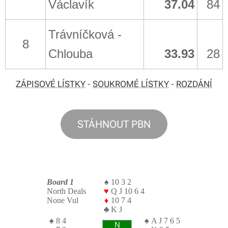
Václavík
37.04
84
Trávníčková -
8
Chlouba
33.93
28
ZÁPISOVÉ LÍSTKY
-
SOUKROMÉ LÍSTKY
-
ROZDÁNÍ
STÁHNOUT PBN
Board 1
♠
10 3 2
North Deals
♥
Q J 10 6 4
None Vul
♦
10 7 4
♣
K J
♠
8 4
♠
A J 7 6 5
N