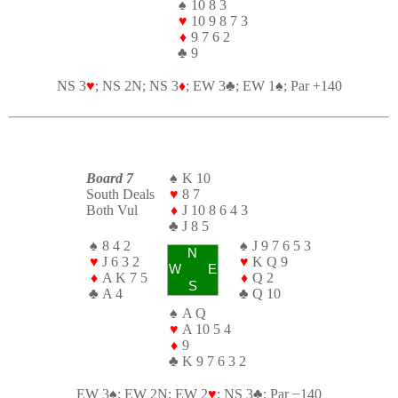
♠
10 8 3
♥
10 9 8 7 3
♦
9 7 6 2
♣
9
NS 3
♥
; NS 2N; NS 3
♦
; EW 3
♣
; EW 1
♠
; Par +140
Board 7
♠
K 10
South Deals
♥
8 7
Both Vul
♦
J 10 8 6 4 3
♣
J 8 5
♠
8 4 2
♠
J 9 7 6 5 3
N
♥
J 6 3 2
♥
K Q 9
W
E
♦
A K 7 5
♦
Q 2
S
♣
A 4
♣
Q 10
♠
A Q
♥
A 10 5 4
♦
9
♣
K 9 7 6 3 2
EW 3
♠
; EW 2N; EW 2
♥
; NS 3
♣
; Par −140