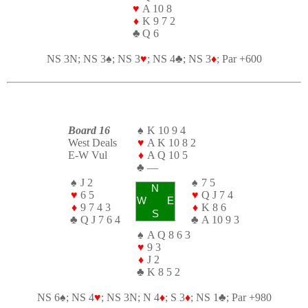
♥
A 10 8
♦
K 9 7 2
♣
Q 6
NS 3N; NS 3
♠
; NS 3
♥
; NS 4
♣
; NS 3
♦
; Par +600
Board 16
♠
K 10 9 4
West Deals
♥
A K 10 8 2
E-W Vul
♦
A Q 10 5
♣
—
♠
J 2
♠
7 5
N
♥
6 5
♥
Q J 7 4
W
E
♦
9 7 4 3
♦
K 8 6
S
♣
Q J 7 6 4
♣
A 10 9 3
♠
A Q 8 6 3
♥
9 3
♦
J 2
♣
K 8 5 2
NS 6
♠
; NS 4
♥
; NS 3N; N 4
♦
; S 3
♦
; NS 1
♣
; Par +980