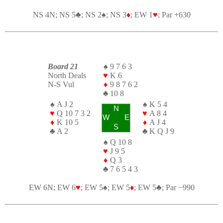
NS 4N; NS 5
♣
; NS 2
♠
; NS 3
♦
; EW 1
♥
; Par +630
Board 21
♠
9 7 6 3
North Deals
♥
K 6
N-S Vul
♦
9 8 7 6 2
♣
10 8
♠
A J 2
♠
K 5 4
N
♥
Q 10 7 3 2
♥
A 8 4
W
E
♦
K 10 5
♦
A J 4
S
♣
A 2
♣
K Q J 9
♠
Q 10 8
♥
J 9 5
♦
Q 3
♣
7 6 5 4 3
EW 6N; EW 6
♥
; EW 5
♠
; EW 5
♦
; EW 5
♣
; Par −990