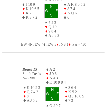
♠
J 10 9
♠
A K 8 6 5 2
N
♥
K 10 6 5
♥
8 7 4
W
E
♦
K 7
♦
A Q 6
S
♣
K 8 7 2
♣
6
♠
7 4 3
♥
Q J 9
♦
9 8 4
♣
A J 9 3
EW 4N; EW 4
♠
; EW 3
♥
; NS 1
♦
; Par −430
Board 15
♠
A 2
South Deals
♥
J 9 6
N-S Vul
♦
A 4 3
♣
K 10 9 8 4
♠
K 10 5 3
♠
8 6 4
N
♥
Q 7 4 3
♥
K 5 2
W
E
♦
8
♦
Q J 10 6 5
S
♣
A J 5 2
♣
7 3
♠
Q J 9 7