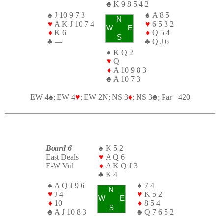
♣
K 9 8 5 4 2
♠
J 10 9 7 3
♠
A 8 5
N
♥
A K J 10 7 4
♥
6 5 3 2
W
E
♦
K 6
♦
Q 5 4
S
♣
—
♣
Q J 6
♠
K Q 2
♥
Q
♦
A 10 9 8 3
♣
A 10 7 3
EW 4
♠
; EW 4
♥
; EW 2N; NS 3
♦
; NS 3
♣
; Par −420
Board 6
♠
K 5 2
East Deals
♥
A Q 6
E-W Vul
♦
A K Q J 3
♣
K 4
♠
A Q J 9 6
♠
7 4
N
♥
J 4
♥
K 5 2
W
E
♦
10
♦
8 5 4
S
♣
A J 10 8 3
♣
Q 7 6 5 2