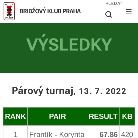
HLEDAT
BRIDŽOVÝ KLUB PRAHA
VÝSLEDKY
Párový turnaj
, 13. 7. 2022
RANK
PAIR
RESULT
KB
1
Frantík - Korynta
67.86
420