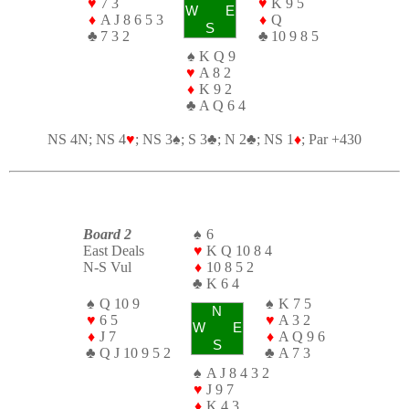
♥
7 3
♥
K 9 5
W
E
♦
A J 8 6 5 3
♦
Q
S
♣
7 3 2
♣
10 9 8 5
♠
K Q 9
♥
A 8 2
♦
K 9 2
♣
A Q 6 4
NS 4N; NS 4
♥
; NS 3
♠
; S 3
♣
; N 2
♣
; NS 1
♦
; Par +430
Board 2
♠
6
East Deals
♥
K Q 10 8 4
N-S Vul
♦
10 8 5 2
♣
K 6 4
♠
Q 10 9
♠
K 7 5
N
♥
6 5
♥
A 3 2
W
E
♦
J 7
♦
A Q 9 6
S
♣
Q J 10 9 5 2
♣
A 7 3
♠
A J 8 4 3 2
♥
J 9 7
♦
K 4 3