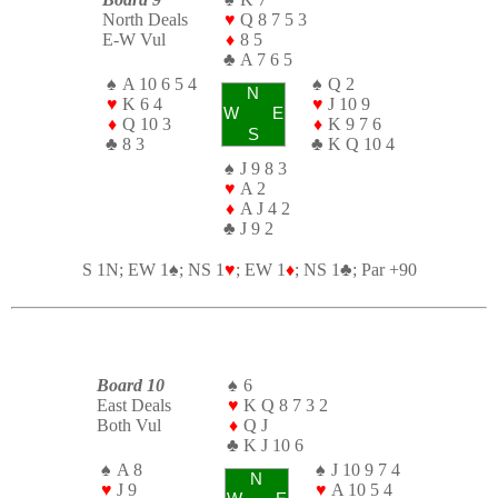
North Deals
♥
Q 8 7 5 3
E-W Vul
♦
8 5
♣
A 7 6 5
♠
A 10 6 5 4
♠
Q 2
N
♥
K 6 4
♥
J 10 9
W
E
♦
Q 10 3
♦
K 9 7 6
S
♣
8 3
♣
K Q 10 4
♠
J 9 8 3
♥
A 2
♦
A J 4 2
♣
J 9 2
S 1N; EW 1
♠
; NS 1
♥
; EW 1
♦
; NS 1
♣
; Par +90
Board 10
♠
6
East Deals
♥
K Q 8 7 3 2
Both Vul
♦
Q J
♣
K J 10 6
♠
A 8
♠
J 10 9 7 4
N
♥
J 9
♥
A 10 5 4