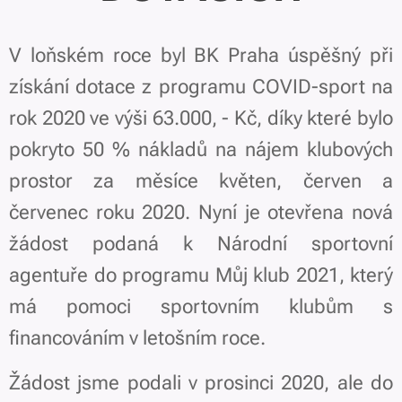
V loňském roce byl BK Praha úspěšný při
získání dotace z programu COVID-sport na
rok 2020 ve výši 63.000, - Kč, díky které bylo
pokryto 50 % nákladů na nájem klubových
prostor za měsíce květen, červen a
červenec roku 2020. Nyní je otevřena nová
žádost podaná k Národní sportovní
agentuře do programu Můj klub 2021, který
má pomoci sportovním klubům s
financováním v letošním roce.
Žádost jsme podali v prosinci 2020, ale do