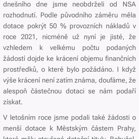
dnešního dne jsme neobdrželi od NSA
rozhodnutí. Podle původního záměru měla
dotace pokrýt 50 % provozních nákladů v
roce 2021, nicméně už nyní je jisté, že
vzhledem k velkému počtu podaných
žádostí dojde ke krácení objemu finančních
prostředků, o které bylo požádáno. I když
výše krácení není zatím známa, doufáme, že
alespoň částečnou dotaci se nám podaří
získat.
V letošním roce jsme podali také žádosti o
menší dotace k Městským částem Prahy,