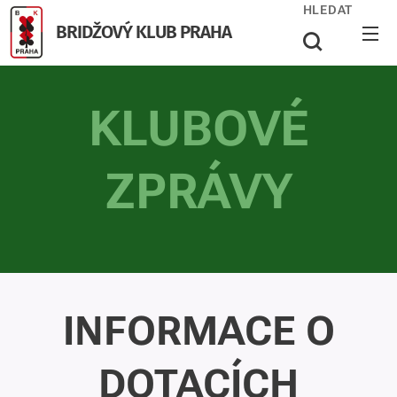
HLEDAT
BRIDŽOVÝ KLUB PRAHA
KLUBOVÉ
ZPRÁVY
INFORMACE O
DOTACÍCH